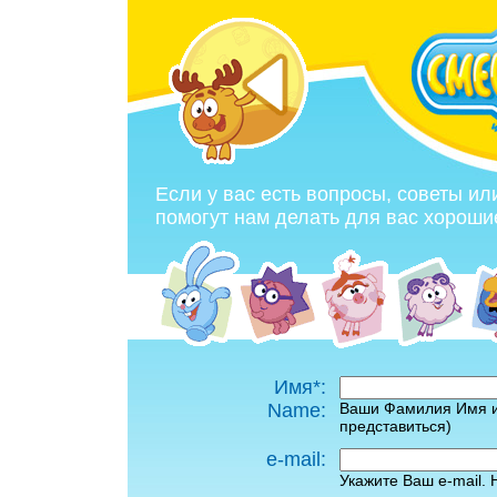
Если у вас есть вопросы, советы и
помогут нам делать для вас хороши
Имя*:
Name:
Ваши Фамилия Имя и 
представиться)
e-mail:
Укажите Ваш e-mail. 